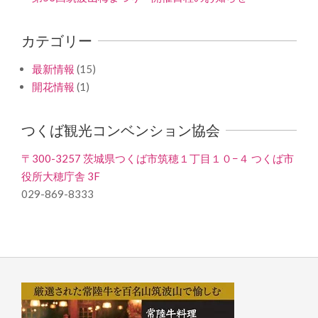
カテゴリー
最新情報
(15)
開花情報
(1)
つくば観光コンベンション協会
〒300-3257 茨城県つくば市筑穂１丁目１０−４ つくば市
役所大穂庁舎 3F
029-869-8333