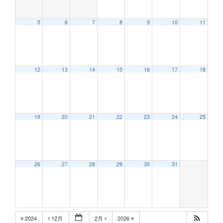
5
6
7
8
9
10
11
12:00 AM
12
13
14
15
16
17
18
1:00 AM
2:00 AM
19
20
21
22
23
24
25
3:00 AM
26
27
28
29
30
31
4:00 AM
5:00 AM
2024
12月
2月
2026