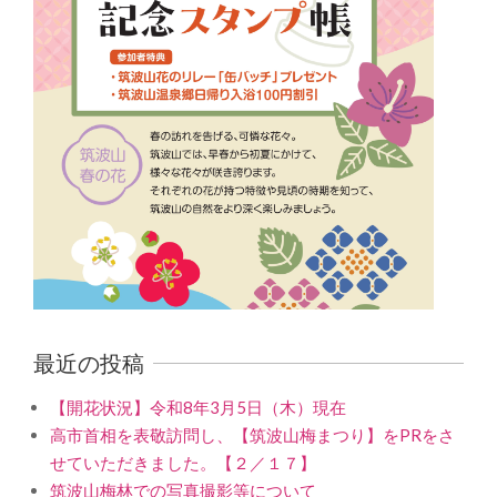
最近の投稿
【開花状況】令和8年3月5日（木）現在
高市首相を表敬訪問し、【筑波山梅まつり】をPRをさ
せていただきました。【２／１７】
筑波山梅林での写真撮影等について