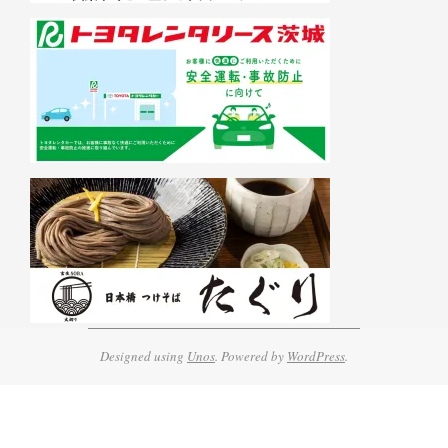
Designed using
Unos
. Powered by
WordPress
.