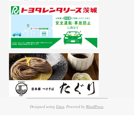
Designed using
Unos
. Powered by
WordPress
.