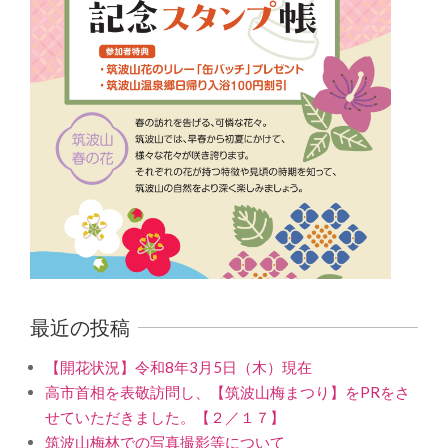
最近の投稿
【開花状況】令和8年3月5日（木）現在
高市首相を表敬訪問し、【筑波山梅まつり】をPRをさ
せていただきました。【２／１７】
筑波山梅林での写真撮影等について