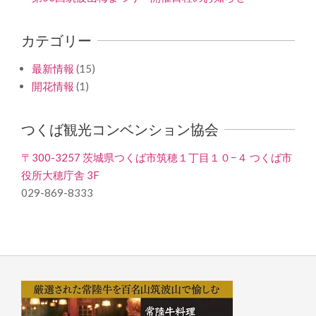
カテゴリー
最新情報
(15)
開花情報
(1)
つくば観光コンベンション協会
〒300-3257 茨城県つくば市筑穂１丁目１０−４ つくば市
役所大穂庁舎 3F
029-869-8333