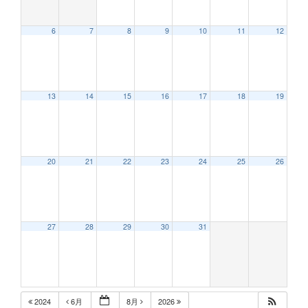
6
7
8
9
10
11
12
12:00 AM
13
14
15
16
17
18
19
1:00 AM
2:00 AM
20
21
22
23
24
25
26
3:00 AM
27
28
29
30
31
4:00 AM
5:00 AM
2024
6月
8月
2026