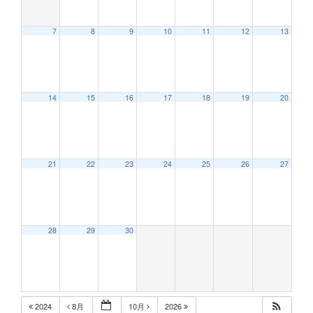
7
8
9
10
11
12
13
12:00 AM
14
15
16
17
18
19
20
1:00 AM
2:00 AM
21
22
23
24
25
26
27
3:00 AM
28
29
30
4:00 AM
5:00 AM
2024
8月
10月
2026