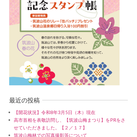
最近の投稿
【開花状況】令和8年3月5日（木）現在
高市首相を表敬訪問し、【筑波山梅まつり】をPRをさ
せていただきました。【２／１７】
筑波山梅林での写真撮影等について