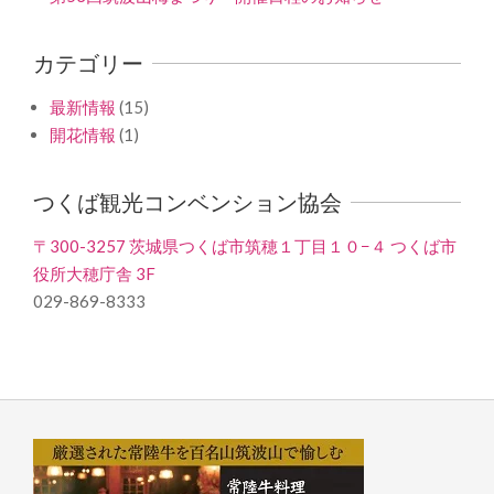
カテゴリー
最新情報
(15)
開花情報
(1)
つくば観光コンベンション協会
〒300-3257 茨城県つくば市筑穂１丁目１０−４ つくば市
役所大穂庁舎 3F
029-869-8333