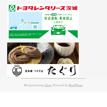
Designed using
Unos
. Powered by
WordPress
.