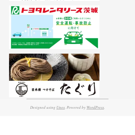
Designed using
Unos
. Powered by
WordPress
.