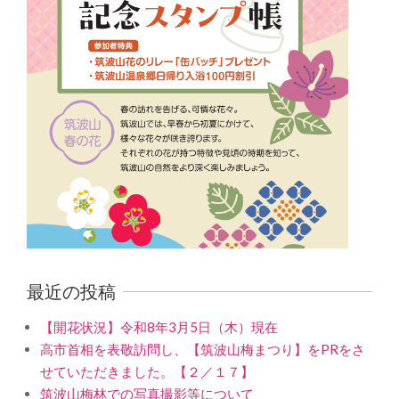
最近の投稿
【開花状況】令和8年3月5日（木）現在
高市首相を表敬訪問し、【筑波山梅まつり】をPRをさ
せていただきました。【２／１７】
筑波山梅林での写真撮影等について