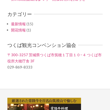
カテゴリー
最新情報
(15)
開花情報
(1)
つくば観光コンベンション協会
〒300-3257 茨城県つくば市筑穂１丁目１０−４ つくば市
役所大穂庁舎 3F
029-869-8333