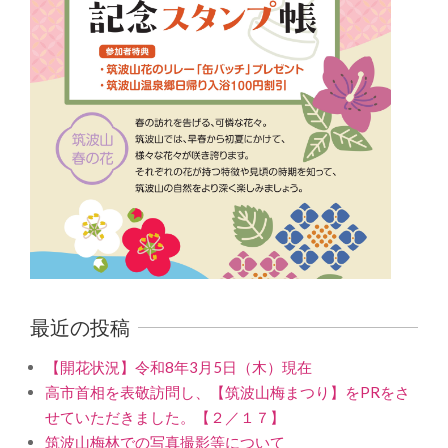
最近の投稿
【開花状況】令和8年3月5日（木）現在
高市首相を表敬訪問し、【筑波山梅まつり】をPRをさ
せていただきました。【２／１７】
筑波山梅林での写真撮影等について