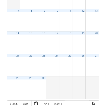
7
8
9
10
11
12
13
12:00 AM
14
15
16
17
18
19
20
1:00 AM
2:00 AM
21
22
23
24
25
26
27
3:00 AM
28
29
30
4:00 AM
5:00 AM
2025
5月
7月
2027