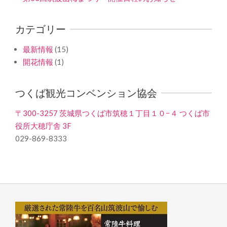
カテゴリー
最新情報
(15)
開花情報
(1)
つくば観光コンベンション協会
〒300-3257 茨城県つくば市筑穂１丁目１０−４ つくば市
役所大穂庁舎 3F
029-869-8333