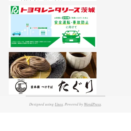
Designed using
Unos
. Powered by
WordPress
.