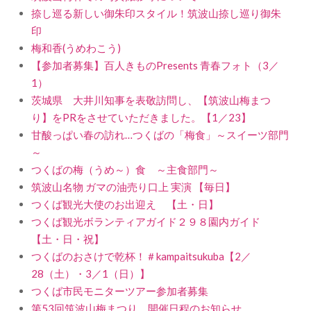
捺し巡る新しい御朱印スタイル！筑波山捺し巡り御朱
印
梅和香(うめわこう)
【参加者募集】百人きものPresents 青春フォト（3／
1）
茨城県 大井川知事を表敬訪問し、【筑波山梅まつ
り】をPRをさせていただきました。【1／23】
甘酸っぱい春の訪れ…つくばの「梅食」～スイーツ部門
～
つくばの梅（うめ～）食 ～主食部門～
筑波山名物 ガマの油売り口上 実演 【毎日】
つくば観光大使のお出迎え 【土・日】
つくば観光ボランティアガイド２９８園内ガイド
【土・日・祝】
つくばのおさけで乾杯！＃kampaitsukuba【2／
28（土）・3／1（日）】
つくば市民モニターツアー参加者募集
第53回筑波山梅まつり 開催日程のお知らせ