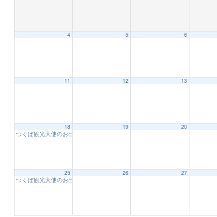
4
5
6
12:00 AM
1:00 AM
11
12
13
2:00 AM
18
19
20
つくば観光大使のお出迎え
10:00 AM
3:00 AM
4:00 AM
25
26
27
つくば観光大使のお出迎え
10:00 AM
5:00 AM