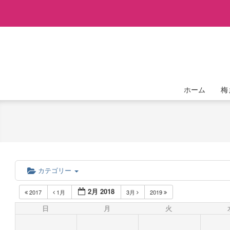
Skip
to
content
ホーム
梅
カテゴリー
2月 2018
2017
1月
3月
2019
日
月
火