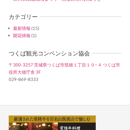
カテゴリー
最新情報
(15)
開花情報
(1)
つくば観光コンベンション協会
〒300-3257 茨城県つくば市筑穂１丁目１０−４ つくば市
役所大穂庁舎 3F
029-869-8333