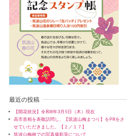
最近の投稿
【開花状況】令和8年3月5日（木）現在
高市首相を表敬訪問し、【筑波山梅まつり】をPRをさ
せていただきました。【２／１７】
筑波山梅林での写真撮影等について