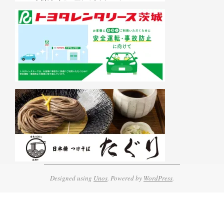
Designed using
Unos
. Powered by
WordPress
.