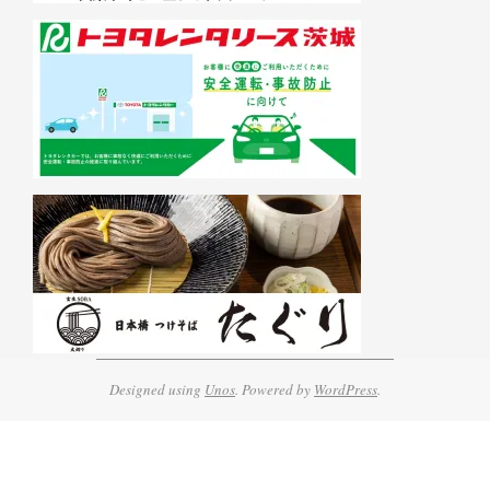
Designed using
Unos
. Powered by
WordPress
.