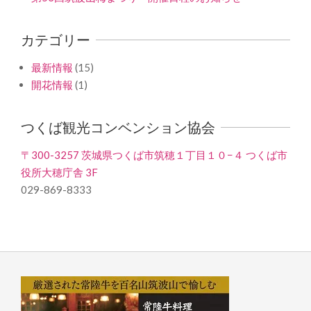
カテゴリー
最新情報
(15)
開花情報
(1)
つくば観光コンベンション協会
〒300-3257 茨城県つくば市筑穂１丁目１０−４ つくば市
役所大穂庁舎 3F
029-869-8333