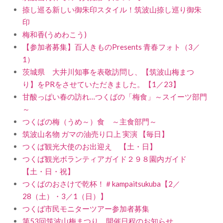
捺し巡る新しい御朱印スタイル！筑波山捺し巡り御朱
印
梅和香(うめわこう)
【参加者募集】百人きものPresents 青春フォト（3／
1）
茨城県 大井川知事を表敬訪問し、【筑波山梅まつ
り】をPRをさせていただきました。【1／23】
甘酸っぱい春の訪れ…つくばの「梅食」～スイーツ部門
～
つくばの梅（うめ～）食 ～主食部門～
筑波山名物 ガマの油売り口上 実演 【毎日】
つくば観光大使のお出迎え 【土・日】
つくば観光ボランティアガイド２９８園内ガイド
【土・日・祝】
つくばのおさけで乾杯！＃kampaitsukuba【2／
28（土）・3／1（日）】
つくば市民モニターツアー参加者募集
第53回筑波山梅まつり 開催日程のお知らせ