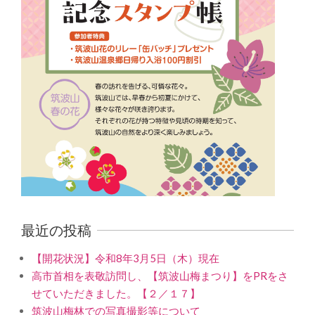
最近の投稿
【開花状況】令和8年3月5日（木）現在
高市首相を表敬訪問し、【筑波山梅まつり】をPRをさ
せていただきました。【２／１７】
筑波山梅林での写真撮影等について