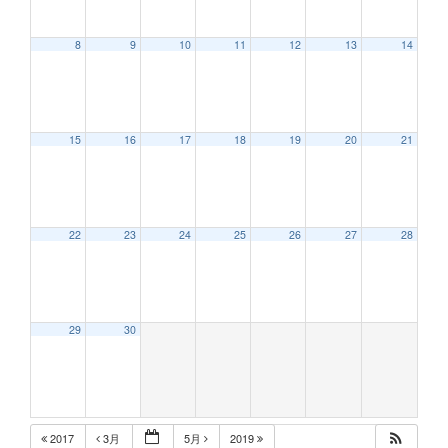
8
9
10
11
12
13
14
12:00 AM
15
16
17
18
19
20
21
1:00 AM
2:00 AM
22
23
24
25
26
27
28
3:00 AM
29
30
4:00 AM
5:00 AM
2017
3月
5月
2019