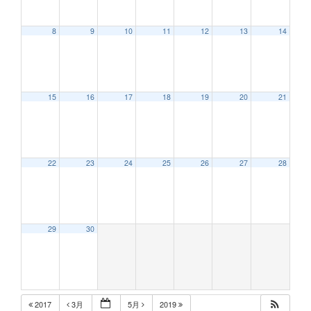
8
9
10
11
12
13
14
12:00 AM
15
16
17
18
19
20
21
1:00 AM
2:00 AM
22
23
24
25
26
27
28
3:00 AM
29
30
4:00 AM
5:00 AM
2017
3月
5月
2019