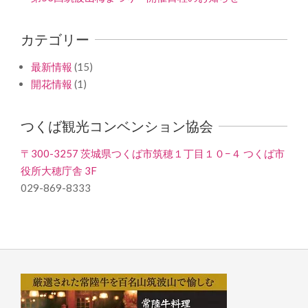
カテゴリー
最新情報
(15)
開花情報
(1)
つくば観光コンベンション協会
〒300-3257 茨城県つくば市筑穂１丁目１０−４ つくば市
役所大穂庁舎 3F
029-869-8333