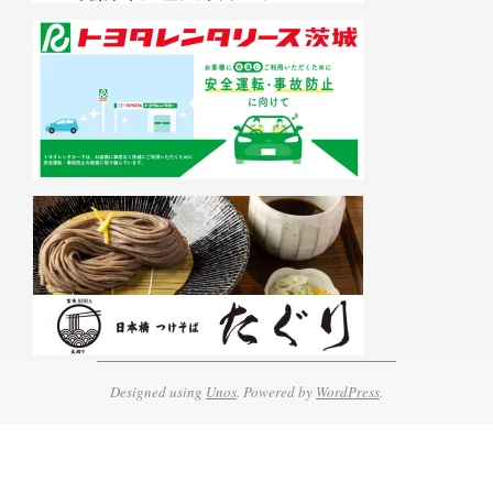
Designed using
Unos
. Powered by
WordPress
.