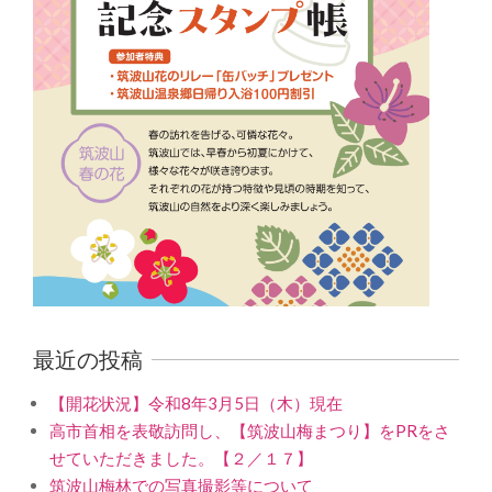
最近の投稿
【開花状況】令和8年3月5日（木）現在
高市首相を表敬訪問し、【筑波山梅まつり】をPRをさ
せていただきました。【２／１７】
筑波山梅林での写真撮影等について