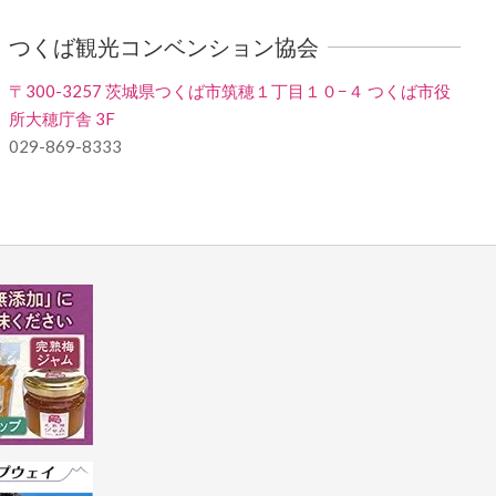
つくば観光コンベンション協会
〒300-3257 茨城県つくば市筑穂１丁目１０−４ つくば市役
所大穂庁舎 3F
029-869-8333