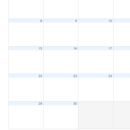
8
9
10
12:00 AM
1:00 AM
15
16
17
2:00 AM
22
23
24
3:00 AM
4:00 AM
29
30
5:00 AM