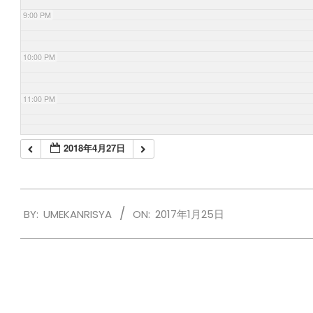
9:00 PM
10:00 PM
11:00 PM
2018年4月27日
2017-
BY:
UMEKANRISYA
ON:
2017年1月25日
01-
25