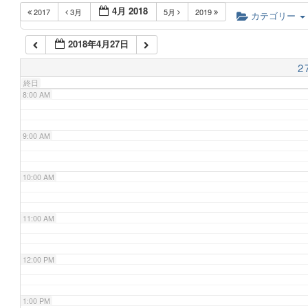
4月 2018
2017
3月
5月
2019
6:00 AM
カテゴリー
2018年4月27日
7:00 AM
2
終日
8:00 AM
9:00 AM
10:00 AM
11:00 AM
12:00 PM
1:00 PM