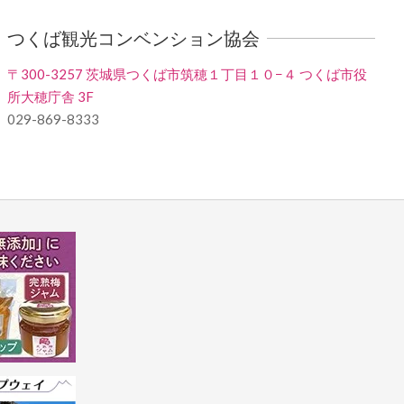
つくば観光コンベンション協会
〒300-3257 茨城県つくば市筑穂１丁目１０−４ つくば市役
所大穂庁舎 3F
029-869-8333