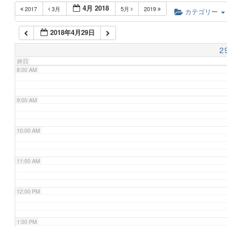
4月 2018
2017
3月
5月
2019
6:00 AM
カテゴリー
2018年4月29日
7:00 AM
2
終日
8:00 AM
9:00 AM
10:00 AM
11:00 AM
12:00 PM
1:00 PM