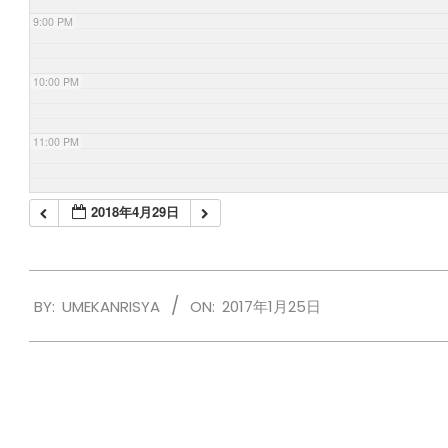
9:00 PM
10:00 PM
11:00 PM
2018年4月29日
2017-
BY:
UMEKANRISYA
ON:
2017年1月25日
01-
25