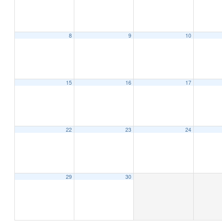
8
9
10
12:00 AM
1:00 AM
15
16
17
2:00 AM
22
23
24
3:00 AM
4:00 AM
29
30
5:00 AM