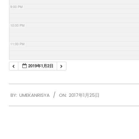
9:00 PM
10:00 PM
11:00 PM
2019年1月2日
2017-
BY:
UMEKANRISYA
ON:
2017年1月25日
01-
25