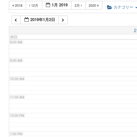
1月 2019
2018
12月
2月
2020
6:00 AM
カテゴリー
2019年1月2日
7:00 AM
2
終日
8:00 AM
9:00 AM
10:00 AM
11:00 AM
12:00 PM
1:00 PM