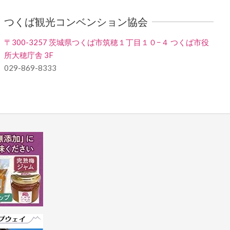
つくば観光コンベンション協会
〒300-3257 茨城県つくば市筑穂１丁目１０−４ つくば市役
所大穂庁舎 3F
029-869-8333