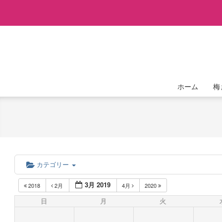
Skip
to
content
ホーム
梅
カテゴリー
3月 2019
2018
2月
4月
2020
日
月
火