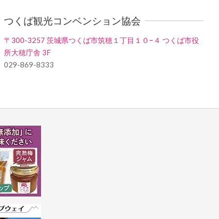
つくば観光コンベンション協会
〒300-3257 茨城県つくば市筑穂１丁目１０−４ つくば市役
所大穂庁舎 3F
029-869-8333