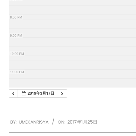
8:00 PM
9:00 PM
10:00 PM
11:00 PM
2019年3月17日
2017-
BY:
UMEKANRISYA
ON:
2017年1月25日
01-
25