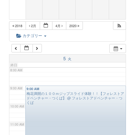
5:00 AM
2018
2月
4月
2020
6:00 AM
カテゴリー
7:00 AM
5
火
終日
8:00 AM
9:00 AM
9:00 AM
梅花満開の１００ｍジップスライド体験！！【フォレストア
ドベンチャー・つくば】
@ フォレストアドベンチャー・つ
くば
10:00 AM
11:00 AM