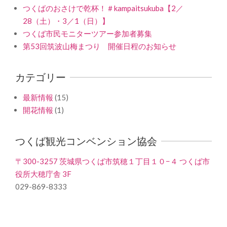
つくばのおさけで乾杯！＃kampaitsukuba【2／
28（土）・3／1（日）】
つくば市民モニターツアー参加者募集
第53回筑波山梅まつり 開催日程のお知らせ
カテゴリー
最新情報
(15)
開花情報
(1)
つくば観光コンベンション協会
〒300-3257 茨城県つくば市筑穂１丁目１０−４ つくば市
役所大穂庁舎 3F
029-869-8333