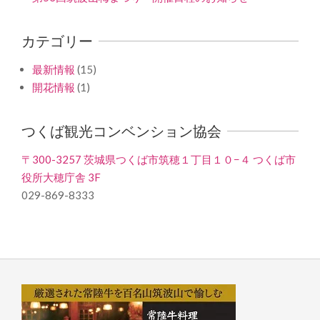
カテゴリー
最新情報
(15)
開花情報
(1)
つくば観光コンベンション協会
〒300-3257 茨城県つくば市筑穂１丁目１０−４ つくば市
役所大穂庁舎 3F
029-869-8333