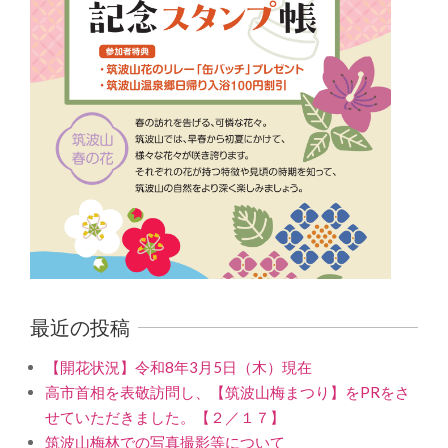
最近の投稿
【開花状況】令和8年3月5日（木）現在
高市首相を表敬訪問し、【筑波山梅まつり】をPRをさ
せていただきました。【２／１７】
筑波山梅林での写真撮影等について