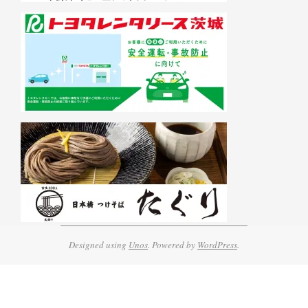
Designed using
Unos
. Powered by
WordPress
.