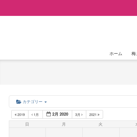
Skip
to
content
ホーム
梅
カテゴリー
2月 2020
2019
1月
3月
2021
日
月
火