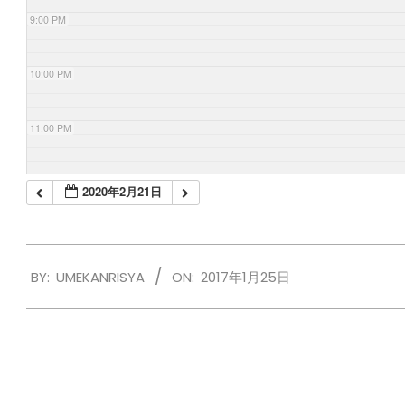
9:00 PM
10:00 PM
11:00 PM
2020年2月21日
2017-
BY:
UMEKANRISYA
ON:
2017年1月25日
01-
25