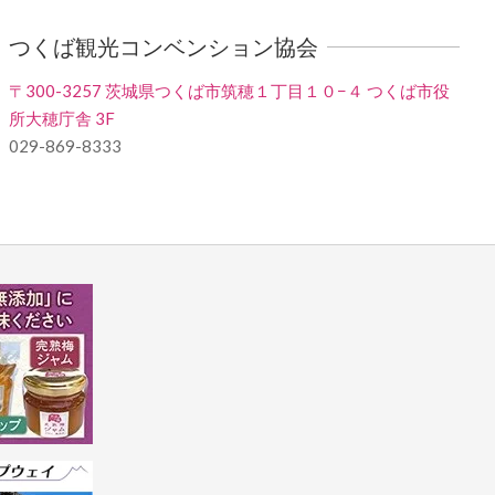
つくば観光コンベンション協会
〒300-3257 茨城県つくば市筑穂１丁目１０−４ つくば市役
所大穂庁舎 3F
029-869-8333