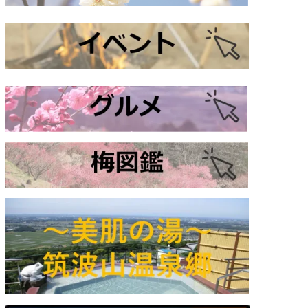
a グルメショップ【中止】
10:00 AM
え【中止】
10:00 AM