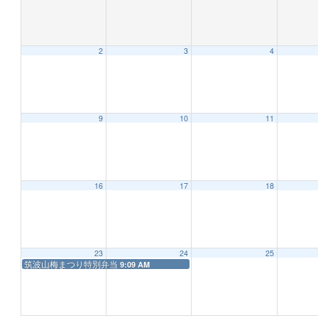
2
3
4
12:00 AM
1:00 AM
9
10
11
2:00 AM
16
17
18
3:00 AM
4:00 AM
23
24
25
筑波山梅まつり特別弁当
9:09 AM
5:00 AM