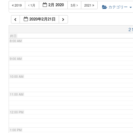
2月 2020
2019
1月
3月
2021
6:00 AM
カテゴリー
2020年2月21日
7:00 AM
2
終日
8:00 AM
9:00 AM
10:00 AM
11:00 AM
12:00 PM
1:00 PM