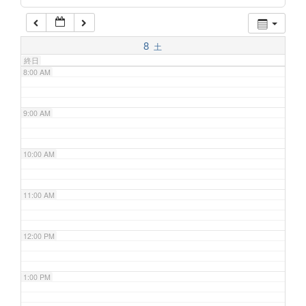
7:00 AM
8
土
終日
8:00 AM
9:00 AM
10:00 AM
11:00 AM
12:00 PM
1:00 PM