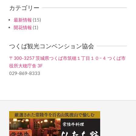
カテゴリー
最新情報
(15)
開花情報
(1)
つくば観光コンベンション協会
〒300-3257 茨城県つくば市筑穂１丁目１０−４ つくば市
役所大穂庁舎 3F
029-869-8333