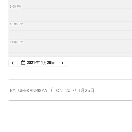
9:00 PM
10:00 PM
11:00 PM
2021年11月26日
2017-
BY:
UMEKANRISYA
ON:
2017年1月25日
01-
25