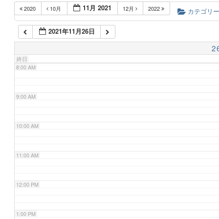
11月 2021
2020
10月
12月
2022
6:00 AM
カテゴリ
2021年11月26日
7:00 AM
2
終日
8:00 AM
9:00 AM
10:00 AM
11:00 AM
12:00 PM
1:00 PM