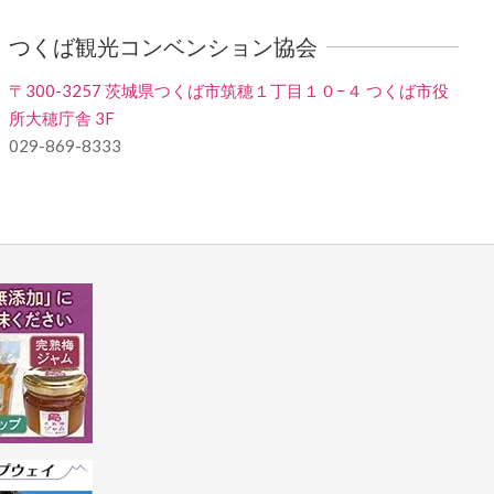
つくば観光コンベンション協会
〒300-3257 茨城県つくば市筑穂１丁目１０−４ つくば市役
所大穂庁舎 3F
029-869-8333