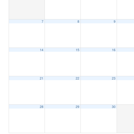
7
8
9
12:00 AM
1:00 AM
14
15
16
2:00 AM
21
22
23
3:00 AM
4:00 AM
28
29
30
5:00 AM