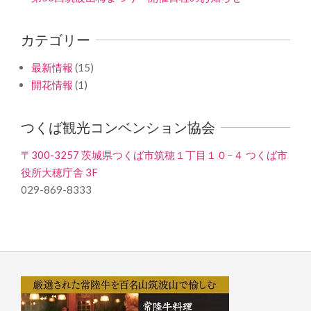
カテゴリー
最新情報
(15)
開花情報
(1)
つくば観光コンベンション協会
〒300-3257 茨城県つくば市筑穂１丁目１０−４ つくば市
役所大穂庁舎 3F
029-869-8333