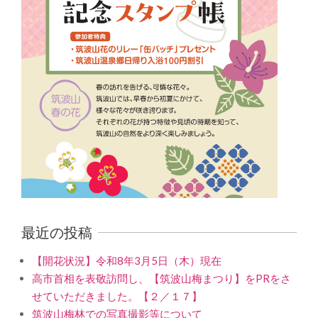
最近の投稿
【開花状況】令和8年3月5日（木）現在
高市首相を表敬訪問し、【筑波山梅まつり】をPRをさ
せていただきました。【２／１７】
筑波山梅林での写真撮影等について