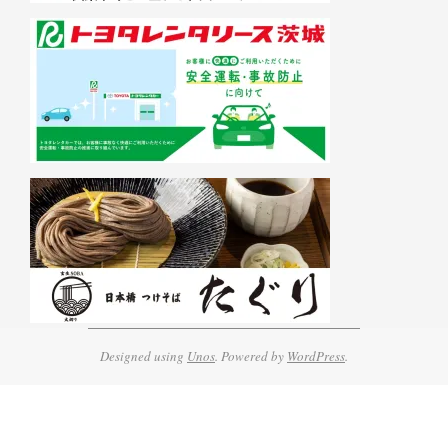
Designed using
Unos
. Powered by
WordPress
.