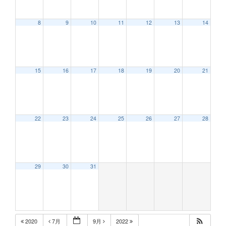
8
9
10
11
12
13
14
12:00 AM
15
16
17
18
19
20
21
1:00 AM
2:00 AM
22
23
24
25
26
27
28
3:00 AM
29
30
31
4:00 AM
5:00 AM
2020
7月
9月
2022