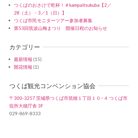
つくばのおさけで乾杯！＃kampaitsukuba【2／
28（土）・3／1（日）】
つくば市民モニターツアー参加者募集
第53回筑波山梅まつり 開催日程のお知らせ
カテゴリー
最新情報
(15)
開花情報
(1)
つくば観光コンベンション協会
〒300-3257 茨城県つくば市筑穂１丁目１０−４ つくば市
役所大穂庁舎 3F
029-869-8333