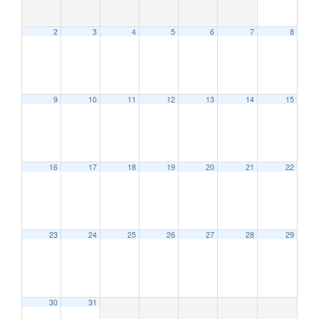
2
3
4
5
6
7
8
9
10
11
12
13
14
15
12:00 AM
16
17
18
19
20
21
22
1:00 AM
2:00 AM
23
24
25
26
27
28
29
3:00 AM
30
31
4:00 AM