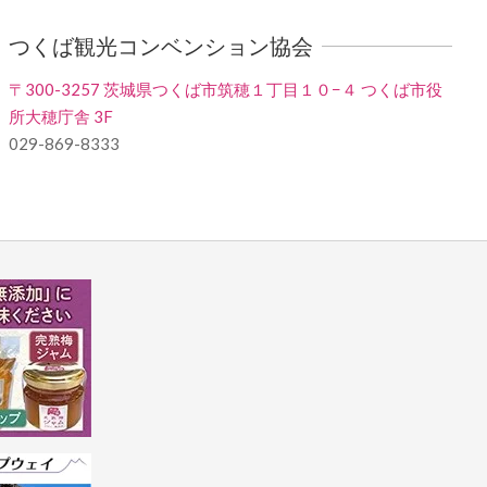
つくば観光コンベンション協会
〒300-3257 茨城県つくば市筑穂１丁目１０−４ つくば市役
所大穂庁舎 3F
029-869-8333