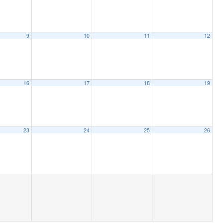
9
10
11
12
16
17
18
19
23
24
25
26