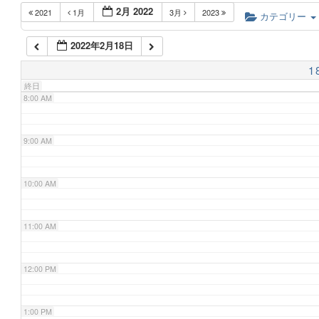
2月 2022
2021
1月
3月
2023
6:00 AM
カテゴリー
2022年2月18日
7:00 AM
1
終日
8:00 AM
9:00 AM
10:00 AM
11:00 AM
12:00 PM
1:00 PM