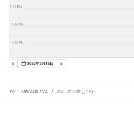
9:00 PM
10:00 PM
11:00 PM
2022年2月18日
2017-
BY:
UMEKANRISYA
ON:
2017年1月25日
01-
25