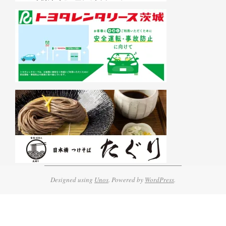
Designed using
Unos
. Powered by
WordPress
.