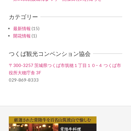
カテゴリー
最新情報
(15)
開花情報
(1)
つくば観光コンベンション協会
〒300-3257 茨城県つくば市筑穂１丁目１０−４ つくば市
役所大穂庁舎 3F
029-869-8333