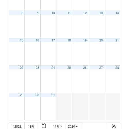
8
9
10
11
12
13
14
12:00 AM
15
16
17
18
19
20
21
1:00 AM
2:00 AM
22
23
24
25
26
27
28
3:00 AM
29
30
31
4:00 AM
5:00 AM
2022
9月
11月
2024