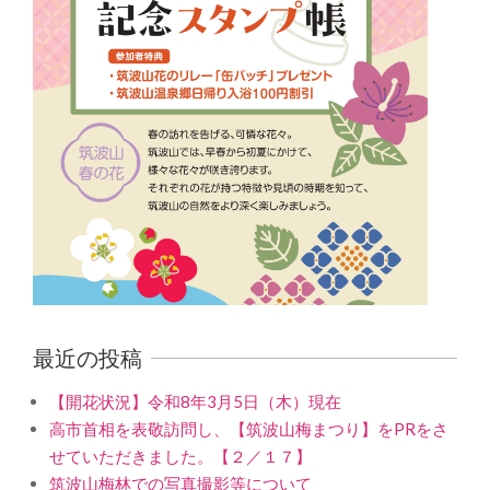
最近の投稿
【開花状況】令和8年3月5日（木）現在
高市首相を表敬訪問し、【筑波山梅まつり】をPRをさ
せていただきました。【２／１７】
筑波山梅林での写真撮影等について