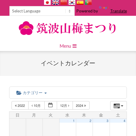
Skip
to
Powered by
Translate
content
Primary
Menu
Navigation
Menu
イベントカレンダー
カテゴリー
2022
10月
12月
2024
日
月
火
水
木
金
土
1
2
3
4