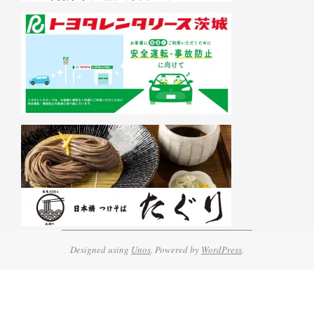
Designed using
Unos
. Powered by
WordPress
.