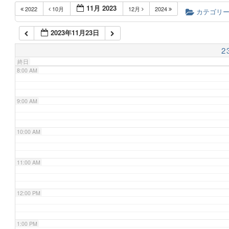
11月 2023
2022
10月
12月
2024
6:00 AM
カテゴリ
2023年11月23日
7:00 AM
2
終日
8:00 AM
9:00 AM
10:00 AM
11:00 AM
12:00 PM
1:00 PM