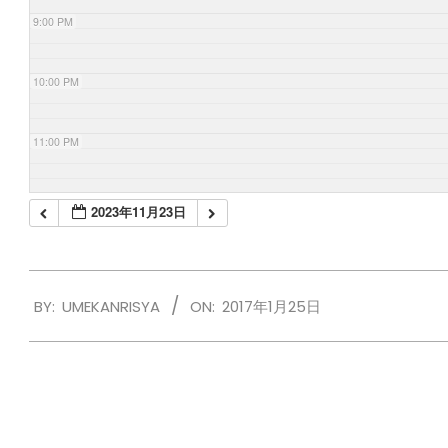
9:00 PM
10:00 PM
11:00 PM
2023年11月23日
2017-
BY:
UMEKANRISYA
ON:
2017年1月25日
01-
25