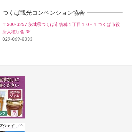
つくば観光コンベンション協会
〒300-3257 茨城県つくば市筑穂１丁目１０−４ つくば市役
所大穂庁舎 3F
029-869-8333