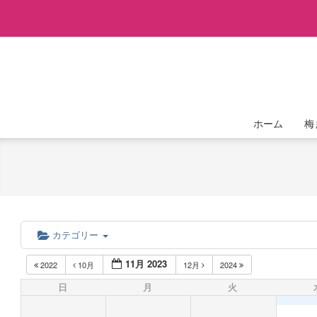
Skip
to
content
ホーム
梅
カテゴリー
11月 2023
2022
10月
12月
2024
日
月
火