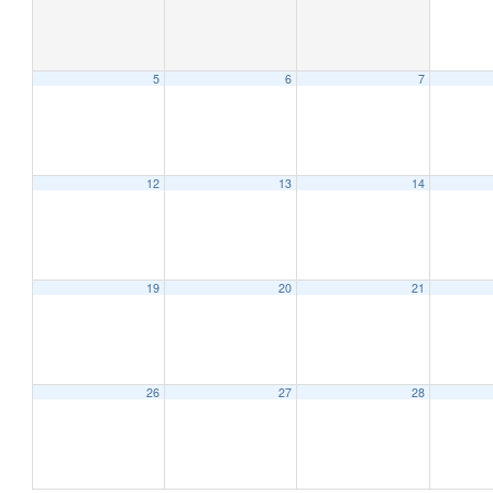
5
6
7
12:00 AM
1:00 AM
12
13
14
2:00 AM
19
20
21
3:00 AM
4:00 AM
26
27
28
5:00 AM