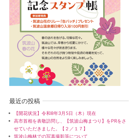
最近の投稿
【開花状況】令和8年3月5日（木）現在
高市首相を表敬訪問し、【筑波山梅まつり】をPRをさ
せていただきました。【２／１７】
筑波山梅林での写真撮影等について