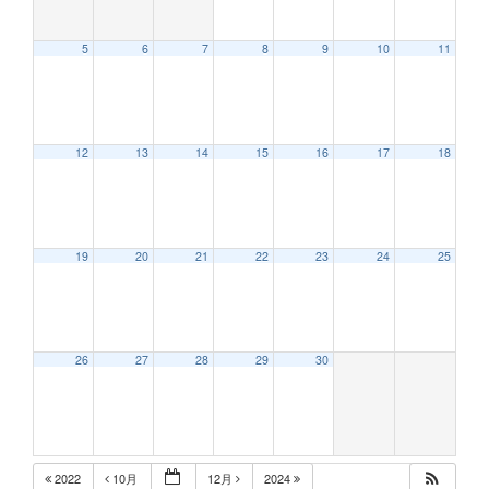
5
6
7
8
9
10
11
12:00 AM
12
13
14
15
16
17
18
1:00 AM
2:00 AM
19
20
21
22
23
24
25
3:00 AM
26
27
28
29
30
4:00 AM
5:00 AM
2022
10月
12月
2024