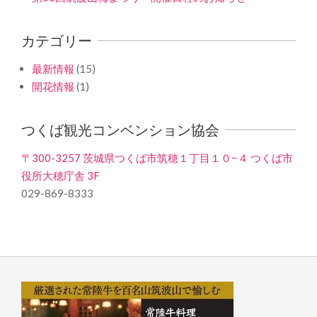
カテゴリー
最新情報
(15)
開花情報
(1)
つくば観光コンベンション協会
〒300-3257 茨城県つくば市筑穂１丁目１０−４ つくば市
役所大穂庁舎 3F
029-869-8333