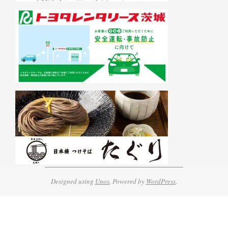
Designed using
Unos
. Powered by
WordPress
.