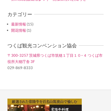
カテゴリー
最新情報
(15)
開花情報
(1)
つくば観光コンベンション協会
〒300-3257 茨城県つくば市筑穂１丁目１０−４ つくば市
役所大穂庁舎 3F
029-869-8333