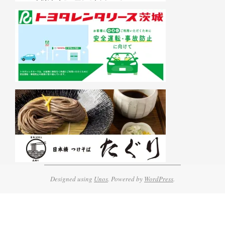
Designed using
Unos
. Powered by
WordPress
.