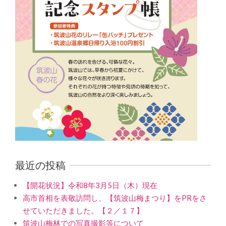
最近の投稿
【開花状況】令和8年3月5日（木）現在
高市首相を表敬訪問し、【筑波山梅まつり】をPRをさ
せていただきました。【２／１７】
筑波山梅林での写真撮影等について