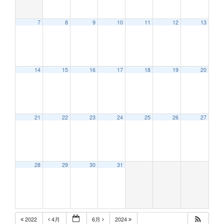
7
8
9
10
11
12
13
12:00 AM
14
15
16
17
18
19
20
1:00 AM
2:00 AM
21
22
23
24
25
26
27
3:00 AM
28
29
30
31
4:00 AM
5:00 AM
2022
4月
6月
2024