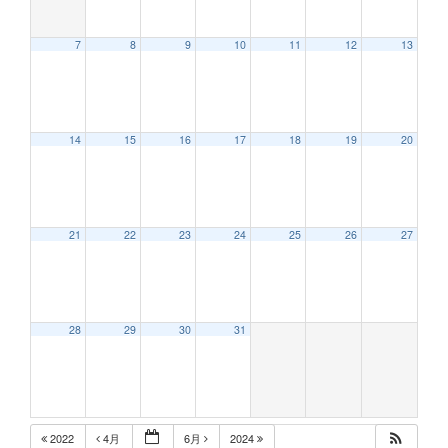
7
8
9
10
11
12
13
12:00 AM
14
15
16
17
18
19
20
1:00 AM
2:00 AM
21
22
23
24
25
26
27
3:00 AM
28
29
30
31
4:00 AM
5:00 AM
2022
4月
6月
2024