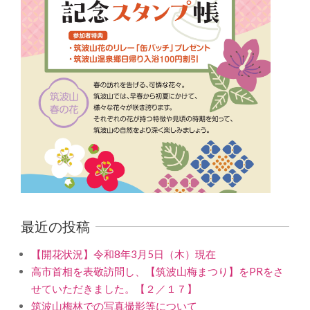
最近の投稿
【開花状況】令和8年3月5日（木）現在
高市首相を表敬訪問し、【筑波山梅まつり】をPRをさ
せていただきました。【２／１７】
筑波山梅林での写真撮影等について