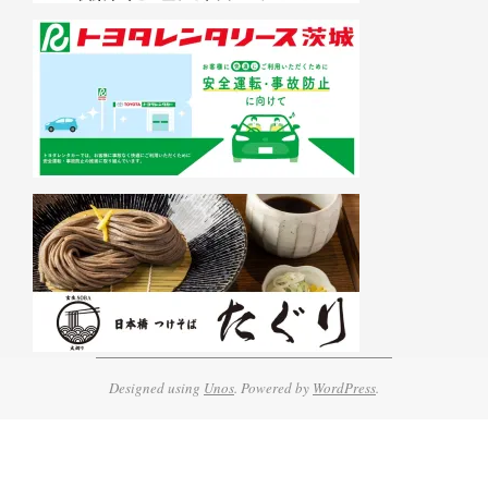
Designed using
Unos
. Powered by
WordPress
.