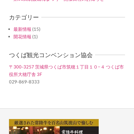
カテゴリー
最新情報
(15)
開花情報
(1)
つくば観光コンベンション協会
〒300-3257 茨城県つくば市筑穂１丁目１０−４ つくば市
役所大穂庁舎 3F
029-869-8333