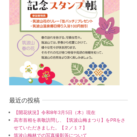
最近の投稿
【開花状況】令和8年3月5日（木）現在
高市首相を表敬訪問し、【筑波山梅まつり】をPRをさ
せていただきました。【２／１７】
筑波山梅林での写真撮影等について