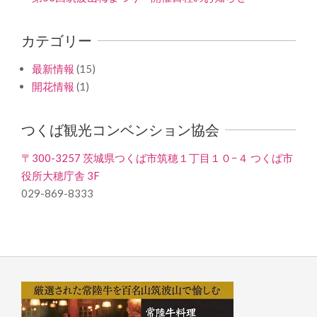
カテゴリー
最新情報
(15)
開花情報
(1)
つくば観光コンベンション協会
〒300-3257 茨城県つくば市筑穂１丁目１０−４ つくば市
役所大穂庁舎 3F
029-869-8333