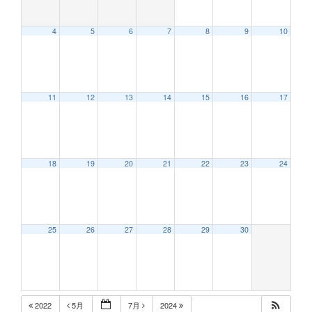
4
5
6
7
8
9
10
12:00 AM
11
12
13
14
15
16
17
1:00 AM
2:00 AM
18
19
20
21
22
23
24
3:00 AM
25
26
27
28
29
30
4:00 AM
5:00 AM
2022
5月
7月
2024