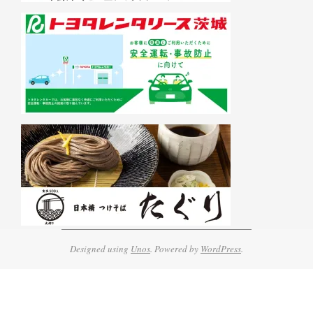
Designed using
Unos
. Powered by
WordPress
.