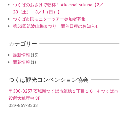
つくばのおさけで乾杯！＃kampaitsukuba【2／
28（土）・3／1（日）】
つくば市民モニターツアー参加者募集
第53回筑波山梅まつり 開催日程のお知らせ
カテゴリー
最新情報
(15)
開花情報
(1)
つくば観光コンベンション協会
〒300-3257 茨城県つくば市筑穂１丁目１０−４ つくば市
役所大穂庁舎 3F
029-869-8333