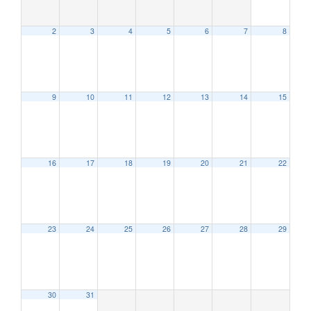
2
3
4
5
6
7
8
9
10
11
12
13
14
15
12:00 AM
16
17
18
19
20
21
22
1:00 AM
2:00 AM
23
24
25
26
27
28
29
3:00 AM
30
31
4:00 AM