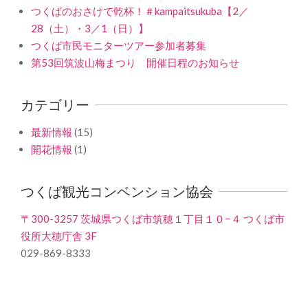
つくばのおさけで乾杯！＃kampaitsukuba【2／
28（土）・3／1（日）】
つくば市民モニターツアー参加者募集
第53回筑波山梅まつり 開催日程のお知らせ
カテゴリー
最新情報
(15)
開花情報
(1)
つくば観光コンベンション協会
〒300-3257 茨城県つくば市筑穂１丁目１０−４ つくば市
役所大穂庁舎 3F
029-869-8333