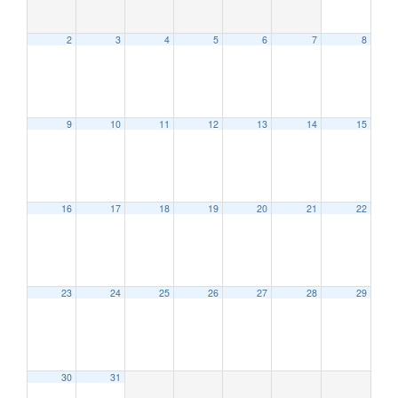
2
3
4
5
6
7
8
9
10
11
12
13
14
15
12:00 AM
16
17
18
19
20
21
22
1:00 AM
2:00 AM
23
24
25
26
27
28
29
3:00 AM
30
31
4:00 AM