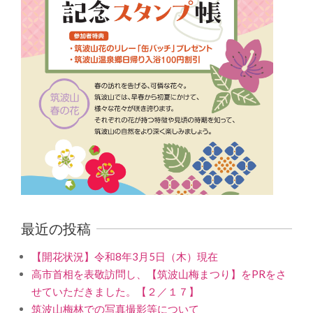
最近の投稿
【開花状況】令和8年3月5日（木）現在
高市首相を表敬訪問し、【筑波山梅まつり】をPRをさ
せていただきました。【２／１７】
筑波山梅林での写真撮影等について