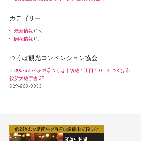
カテゴリー
最新情報
(15)
開花情報
(1)
つくば観光コンベンション協会
〒300-3257 茨城県つくば市筑穂１丁目１０−４ つくば市
役所大穂庁舎 3F
029-869-8333