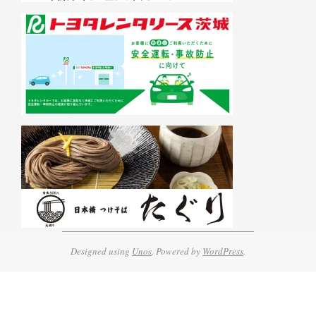
Designed using
Unos
. Powered by
WordPress
.