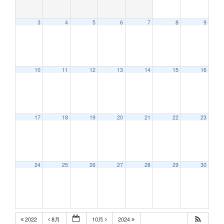
3
4
5
6
7
8
9
12:00 AM
10
11
12
13
14
15
16
1:00 AM
2:00 AM
17
18
19
20
21
22
23
3:00 AM
24
25
26
27
28
29
30
4:00 AM
5:00 AM
2022
8月
10月
2024