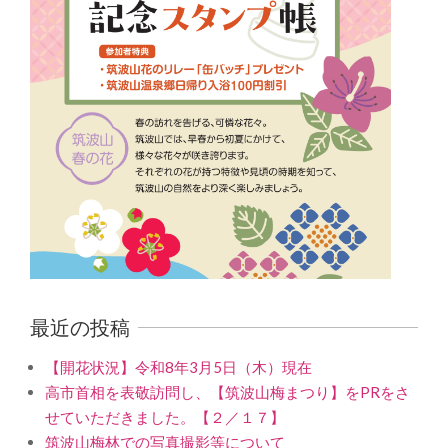
最近の投稿
【開花状況】令和8年3月5日（木）現在
高市首相を表敬訪問し、【筑波山梅まつり】をPRをさ
せていただきました。【２／１７】
筑波山梅林での写真撮影等について