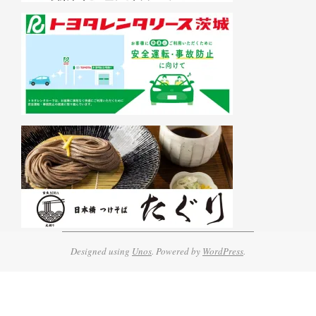
Designed using
Unos
. Powered by
WordPress
.