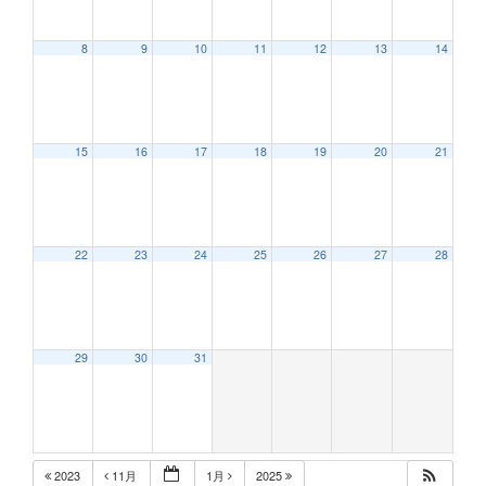
8
9
10
11
12
13
14
12:00 AM
15
16
17
18
19
20
21
1:00 AM
2:00 AM
22
23
24
25
26
27
28
3:00 AM
29
30
31
4:00 AM
5:00 AM
2023
11月
1月
2025