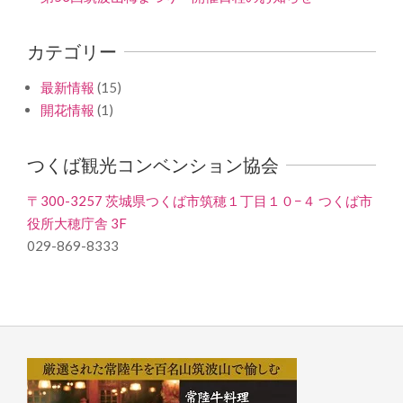
カテゴリー
最新情報
(15)
開花情報
(1)
つくば観光コンベンション協会
〒300-3257 茨城県つくば市筑穂１丁目１０−４ つくば市
役所大穂庁舎 3F
029-869-8333