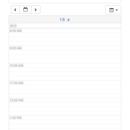
7:00 AM
16
木
終日
8:00 AM
9:00 AM
10:00 AM
11:00 AM
12:00 PM
1:00 PM