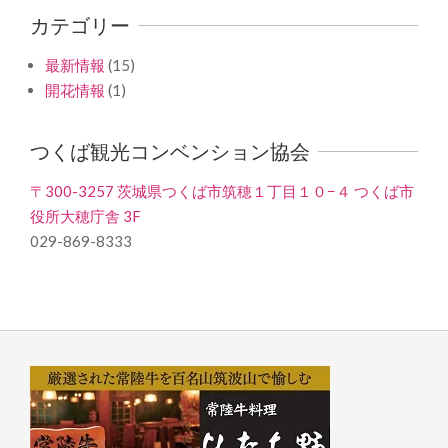
カテゴリー
最新情報
(15)
開花情報
(1)
つくば観光コンベンション協会
〒300-3257 茨城県つくば市筑穂１丁目１０−４ つくば市
役所大穂庁舎 3F
029-869-8333