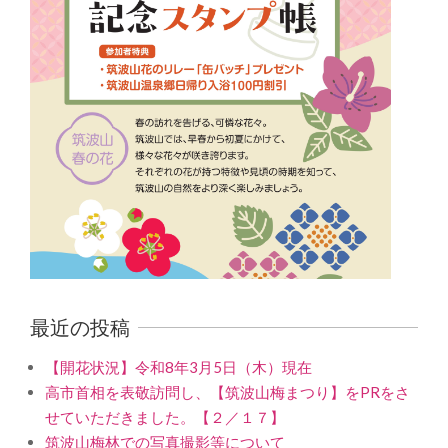
最近の投稿
【開花状況】令和8年3月5日（木）現在
高市首相を表敬訪問し、【筑波山梅まつり】をPRをさ
せていただきました。【２／１７】
筑波山梅林での写真撮影等について