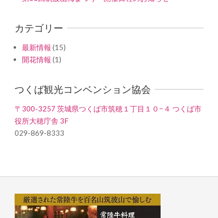
カテゴリー
最新情報
(15)
開花情報
(1)
つくば観光コンベンション協会
〒300-3257 茨城県つくば市筑穂１丁目１０−４ つくば市
役所大穂庁舎 3F
029-869-8333