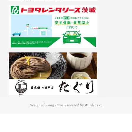
Designed using
Unos
. Powered by
WordPress
.