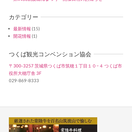
カテゴリー
最新情報
(15)
開花情報
(1)
つくば観光コンベンション協会
〒300-3257 茨城県つくば市筑穂１丁目１０−４ つくば市
役所大穂庁舎 3F
029-869-8333