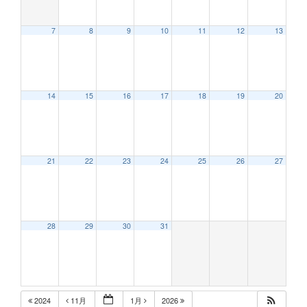
7
8
9
10
11
12
13
12:00 AM
14
15
16
17
18
19
20
1:00 AM
2:00 AM
21
22
23
24
25
26
27
3:00 AM
28
29
30
31
4:00 AM
5:00 AM
2024
11月
1月
2026