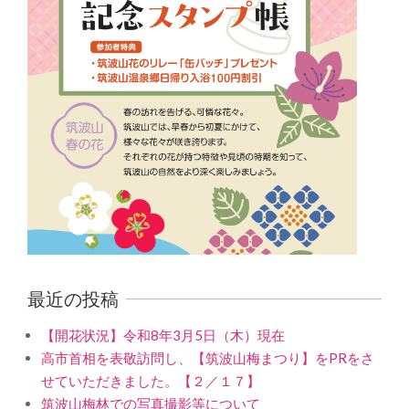
最近の投稿
【開花状況】令和8年3月5日（木）現在
高市首相を表敬訪問し、【筑波山梅まつり】をPRをさ
せていただきました。【２／１７】
筑波山梅林での写真撮影等について