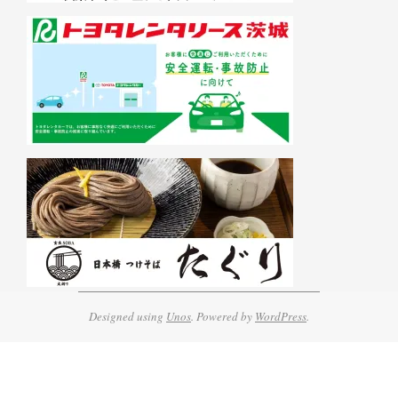
Designed using
Unos
. Powered by
WordPress
.