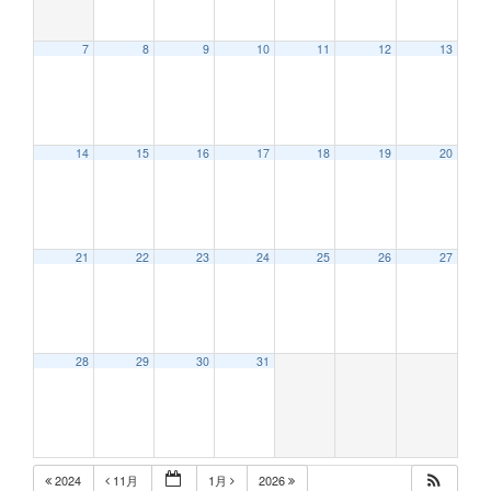
7
8
9
10
11
12
13
12:00 AM
14
15
16
17
18
19
20
1:00 AM
2:00 AM
21
22
23
24
25
26
27
3:00 AM
28
29
30
31
4:00 AM
5:00 AM
2024
11月
1月
2026