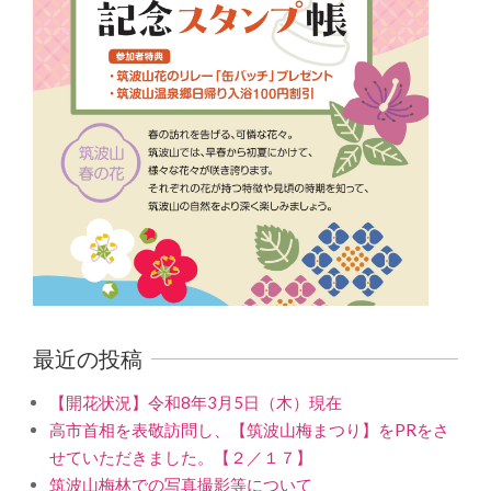
最近の投稿
【開花状況】令和8年3月5日（木）現在
高市首相を表敬訪問し、【筑波山梅まつり】をPRをさ
せていただきました。【２／１７】
筑波山梅林での写真撮影等について