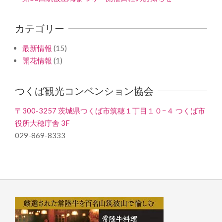
カテゴリー
最新情報
(15)
開花情報
(1)
つくば観光コンベンション協会
〒300-3257 茨城県つくば市筑穂１丁目１０−４ つくば市
役所大穂庁舎 3F
029-869-8333