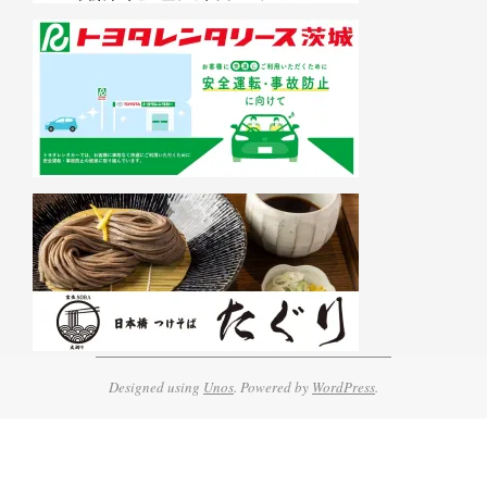
Designed using
Unos
. Powered by
WordPress
.