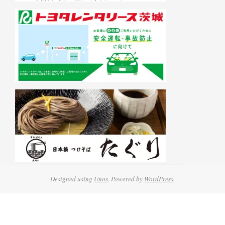
Designed using
Unos
. Powered by
WordPress
.