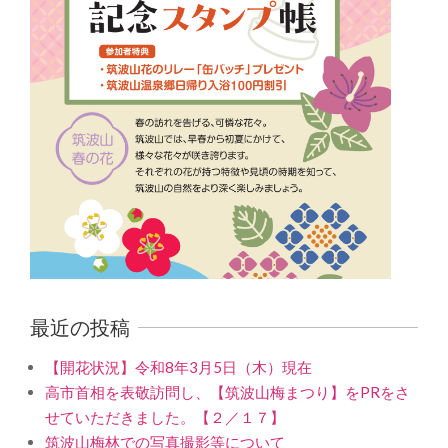
最近の投稿
【開花状況】令和8年3月5日（木）現在
高市首相を表敬訪問し、【筑波山梅まつり】をPRをさ
せていただきました。【２／１７】
筑波山梅林での写真撮影等について