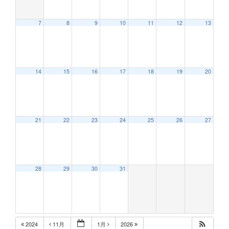
7
8
9
10
11
12
13
12:00 AM
14
15
16
17
18
19
20
1:00 AM
2:00 AM
21
22
23
24
25
26
27
3:00 AM
28
29
30
31
4:00 AM
5:00 AM
2024
11月
1月
2026