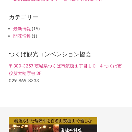
カテゴリー
最新情報
(15)
開花情報
(1)
つくば観光コンベンション協会
〒300-3257 茨城県つくば市筑穂１丁目１０−４ つくば市
役所大穂庁舎 3F
029-869-8333