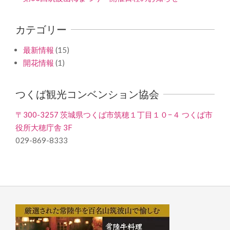
カテゴリー
最新情報
(15)
開花情報
(1)
つくば観光コンベンション協会
〒300-3257 茨城県つくば市筑穂１丁目１０−４ つくば市
役所大穂庁舎 3F
029-869-8333