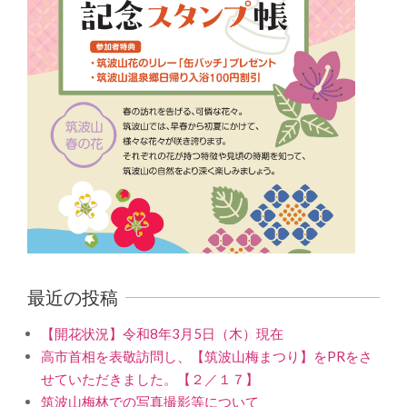
最近の投稿
【開花状況】令和8年3月5日（木）現在
高市首相を表敬訪問し、【筑波山梅まつり】をPRをさ
せていただきました。【２／１７】
筑波山梅林での写真撮影等について