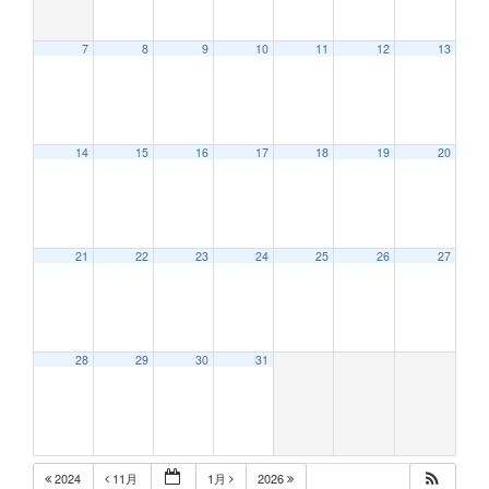
7
8
9
10
11
12
13
12:00 AM
14
15
16
17
18
19
20
1:00 AM
2:00 AM
21
22
23
24
25
26
27
3:00 AM
28
29
30
31
4:00 AM
5:00 AM
2024
11月
1月
2026