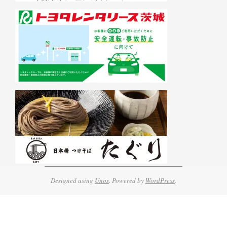
Designed using
Unos
. Powered by
WordPress
.