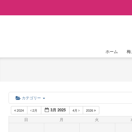
Skip
to
content
ホーム
梅
カテゴリー
3月 2025
2024
2月
4月
2026
日
月
火