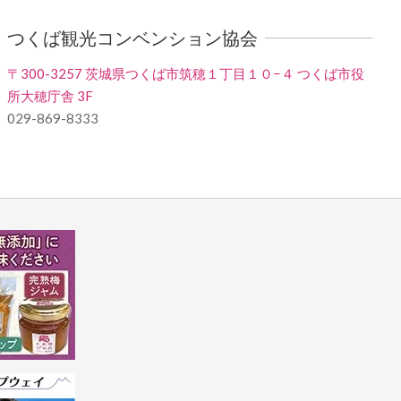
つくば観光コンベンション協会
〒300-3257 茨城県つくば市筑穂１丁目１０−４ つくば市役
所大穂庁舎 3F
029-869-8333