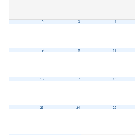
2
3
4
9
10
11
12:00 AM
1:00 AM
16
17
18
2:00 AM
23
24
25
3:00 AM
4:00 AM