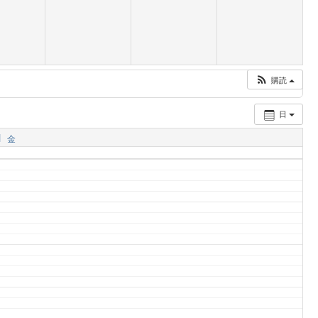
購読
日
1
金