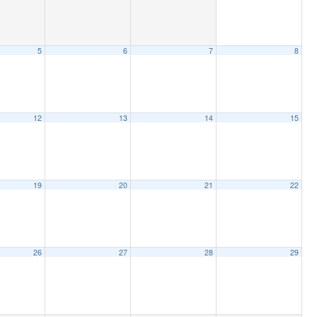
5
6
7
8
12
13
14
15
19
20
21
22
26
27
28
29