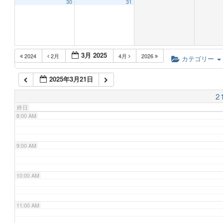
30
31
5:00 AM
3月 2025
2024
2月
4月
2026
6:00 AM
カテゴリー
2025年3月21日
7:00 AM
2
終日
8:00 AM
9:00 AM
10:00 AM
11:00 AM