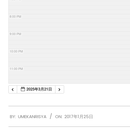
8:00 PM
9:00 PM
10:00 PM
11:00 PM
2025年3月21日
2017-
BY:
UMEKANRISYA
ON:
2017年1月25日
01-
25