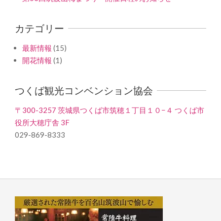
カテゴリー
最新情報
(15)
開花情報
(1)
つくば観光コンベンション協会
〒300-3257 茨城県つくば市筑穂１丁目１０−４ つくば市
役所大穂庁舎 3F
029-869-8333