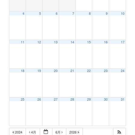
4
5
6
7
8
9
10
12:00 AM
11
12
13
14
15
16
17
1:00 AM
2:00 AM
18
19
20
21
22
23
24
3:00 AM
25
26
27
28
29
30
31
4:00 AM
5:00 AM
2024
4月
6月
2026