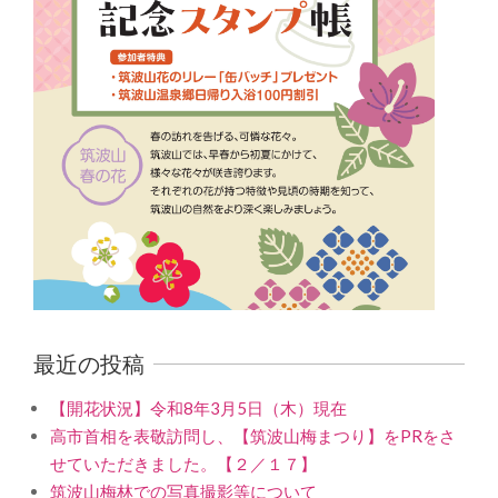
最近の投稿
【開花状況】令和8年3月5日（木）現在
高市首相を表敬訪問し、【筑波山梅まつり】をPRをさ
せていただきました。【２／１７】
筑波山梅林での写真撮影等について