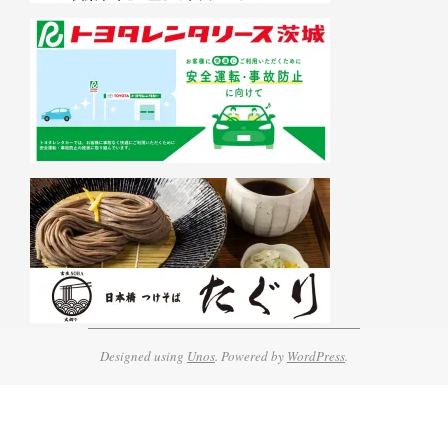
Designed using
Unos
. Powered by
WordPress
.