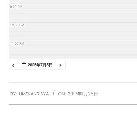
9:00 PM
10:00 PM
11:00 PM
2025年7月5日
2017-
BY:
UMEKANRISYA
ON:
2017年1月25日
01-
25