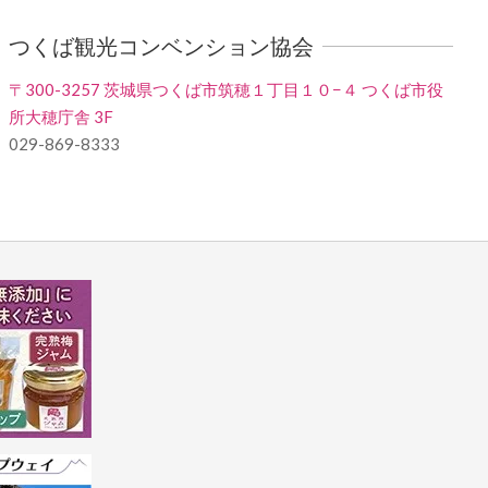
つくば観光コンベンション協会
〒300-3257 茨城県つくば市筑穂１丁目１０−４ つくば市役
所大穂庁舎 3F
029-869-8333