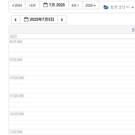
7月 2025
2024
6月
8月
2026
6:00 AM
カテゴリー
2025年7月5日
7:00 AM
5
終日
8:00 AM
9:00 AM
10:00 AM
11:00 AM
12:00 PM
1:00 PM