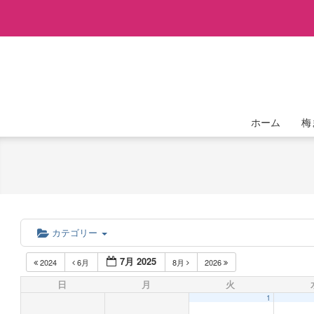
Skip
to
content
ホーム
梅
カテゴリー
7月 2025
2024
6月
8月
2026
日
月
火
1