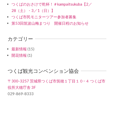
つくばのおさけで乾杯！＃kampaitsukuba【2／
28（土）・3／1（日）】
つくば市民モニターツアー参加者募集
第53回筑波山梅まつり 開催日程のお知らせ
カテゴリー
最新情報
(15)
開花情報
(1)
つくば観光コンベンション協会
〒300-3257 茨城県つくば市筑穂１丁目１０−４ つくば市
役所大穂庁舎 3F
029-869-8333