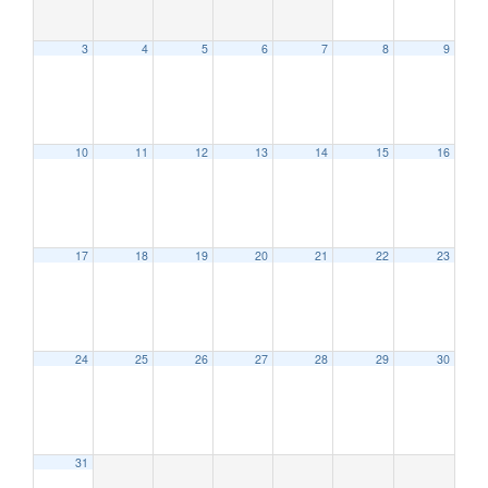
3
4
5
6
7
8
9
10
11
12
13
14
15
16
12:00 AM
17
18
19
20
21
22
23
1:00 AM
2:00 AM
24
25
26
27
28
29
30
3:00 AM
31
4:00 AM