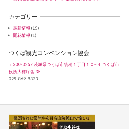
カテゴリー
最新情報
(15)
開花情報
(1)
つくば観光コンベンション協会
〒300-3257 茨城県つくば市筑穂１丁目１０−４ つくば市
役所大穂庁舎 3F
029-869-8333