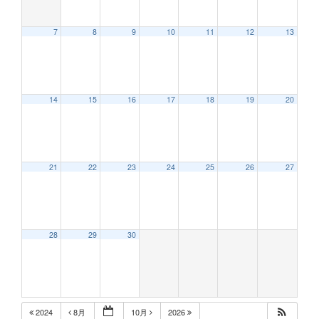
7
8
9
10
11
12
13
12:00 AM
14
15
16
17
18
19
20
1:00 AM
2:00 AM
21
22
23
24
25
26
27
3:00 AM
28
29
30
4:00 AM
5:00 AM
2024
8月
10月
2026