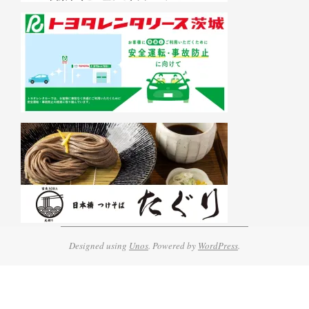
Designed using
Unos
. Powered by
WordPress
.