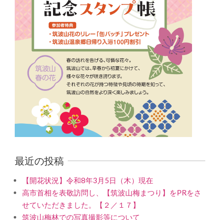
最近の投稿
【開花状況】令和8年3月5日（木）現在
高市首相を表敬訪問し、【筑波山梅まつり】をPRをさ
せていただきました。【２／１７】
筑波山梅林での写真撮影等について