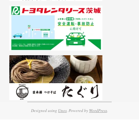
Designed using
Unos
. Powered by
WordPress
.