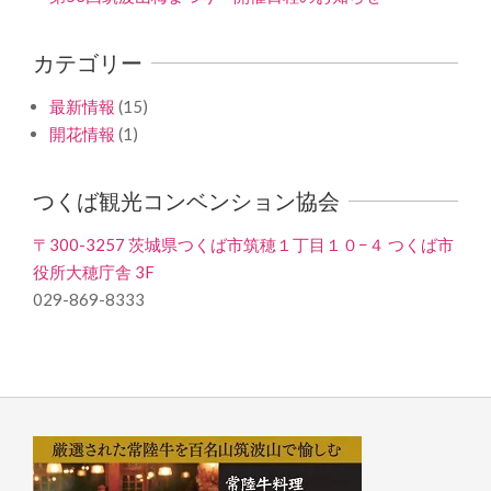
カテゴリー
最新情報
(15)
開花情報
(1)
つくば観光コンベンション協会
〒300-3257 茨城県つくば市筑穂１丁目１０−４ つくば市
役所大穂庁舎 3F
029-869-8333