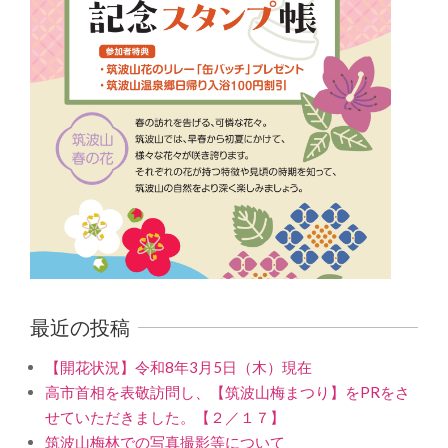
最近の投稿
【開花状況】令和8年3月5日（木）現在
高市首相を表敬訪問し、【筑波山梅まつり】をPRをさ
せていただきました。【２／１７】
筑波山梅林での写真撮影等について