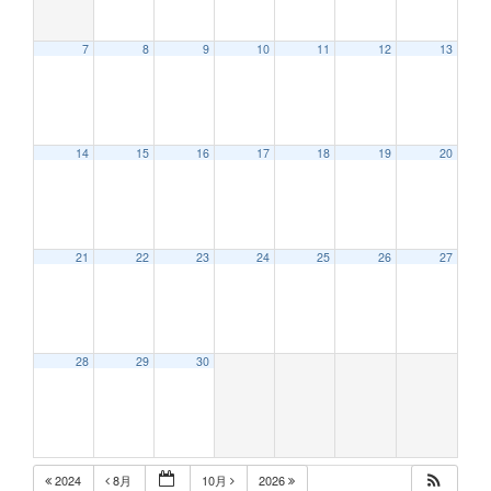
7
8
9
10
11
12
13
12:00 AM
14
15
16
17
18
19
20
1:00 AM
2:00 AM
21
22
23
24
25
26
27
3:00 AM
28
29
30
4:00 AM
5:00 AM
2024
8月
10月
2026