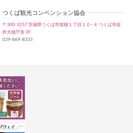
つくば観光コンベンション協会
〒300-3257 茨城県つくば市筑穂１丁目１０−４ つくば市役
所大穂庁舎 3F
029-869-8333