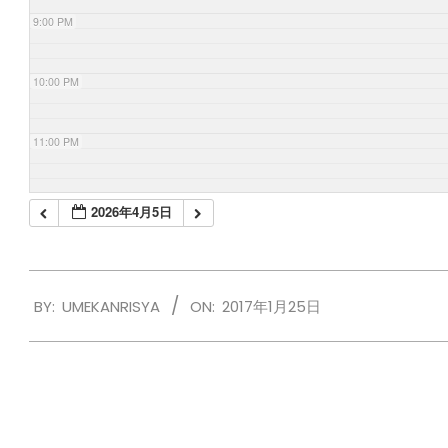
9:00 PM
10:00 PM
11:00 PM
2026年4月5日
2017-
BY:
UMEKANRISYA
ON:
2017年1月25日
01-
25