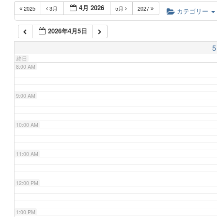
4月 2026
2025
3月
5月
2027
6:00 AM
カテゴリー
2026年4月5日
7:00 AM
5
終日
8:00 AM
9:00 AM
10:00 AM
11:00 AM
12:00 PM
1:00 PM