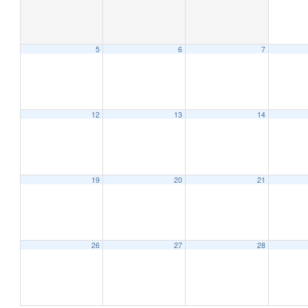
5
6
7
12:00 AM
1:00 AM
12
13
14
2:00 AM
19
20
21
3:00 AM
4:00 AM
26
27
28
5:00 AM