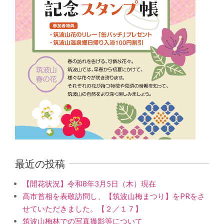
最近の投稿
【開花状況】令和8年3月5日（木）現在
高市首相を表敬訪問し、【筑波山梅まつり】をPRをさ
せていただきました。【２／１７】
筑波山梅林での写真撮影等について