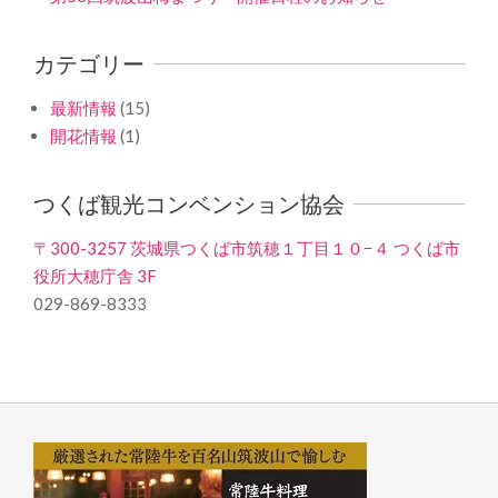
カテゴリー
最新情報
(15)
開花情報
(1)
つくば観光コンベンション協会
〒300-3257 茨城県つくば市筑穂１丁目１０−４ つくば市
役所大穂庁舎 3F
029-869-8333