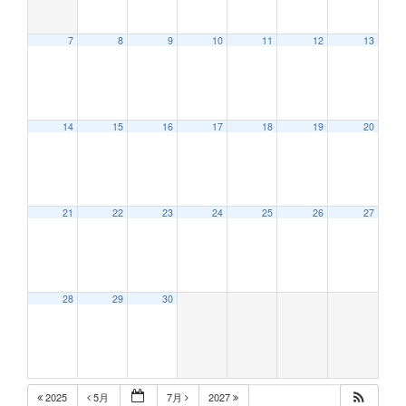
7
8
9
10
11
12
13
12:00 AM
14
15
16
17
18
19
20
1:00 AM
2:00 AM
21
22
23
24
25
26
27
3:00 AM
28
29
30
4:00 AM
5:00 AM
2025
5月
7月
2027