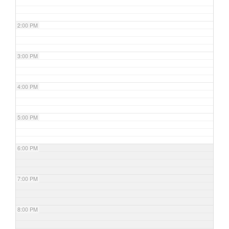
2:00 PM
3:00 PM
4:00 PM
5:00 PM
6:00 PM
7:00 PM
8:00 PM