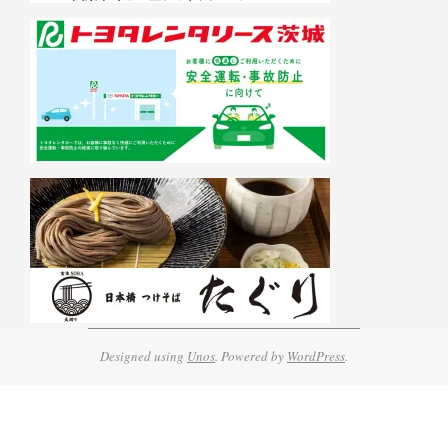
Designed using
Unos
. Powered by
WordPress
.