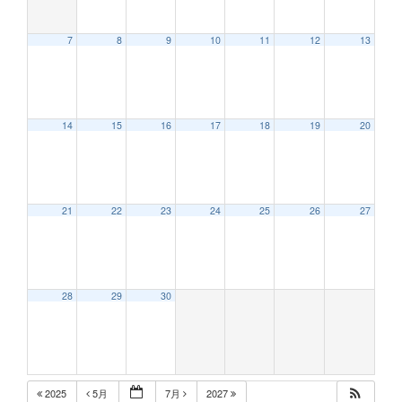
7
8
9
10
11
12
13
12:00 AM
14
15
16
17
18
19
20
1:00 AM
2:00 AM
21
22
23
24
25
26
27
3:00 AM
28
29
30
4:00 AM
5:00 AM
2025
5月
7月
2027