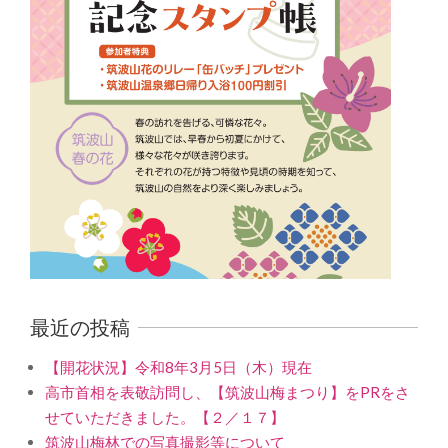
最近の投稿
【開花状況】令和8年3月5日（木）現在
高市首相を表敬訪問し、【筑波山梅まつり】をPRをさ
せていただきました。【２／１７】
筑波山梅林での写真撮影等について