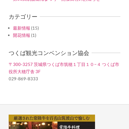
カテゴリー
最新情報
(15)
開花情報
(1)
つくば観光コンベンション協会
〒300-3257 茨城県つくば市筑穂１丁目１０−４ つくば市
役所大穂庁舎 3F
029-869-8333