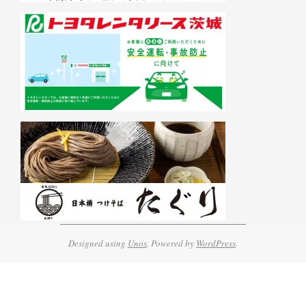
Designed using
Unos
. Powered by
WordPress
.