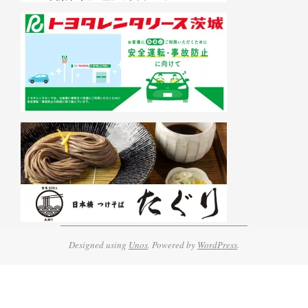
Designed using
Unos
. Powered by
WordPress
.