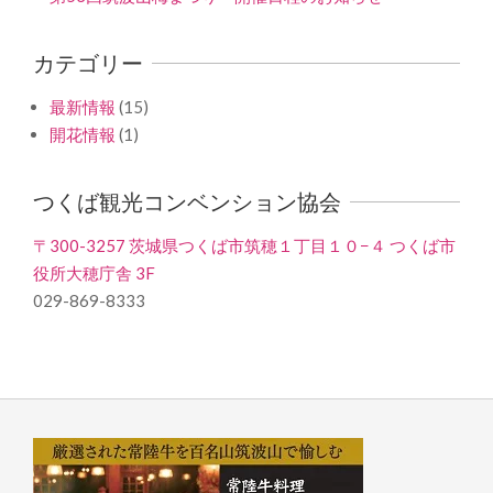
カテゴリー
最新情報
(15)
開花情報
(1)
つくば観光コンベンション協会
〒300-3257 茨城県つくば市筑穂１丁目１０−４ つくば市
役所大穂庁舎 3F
029-869-8333