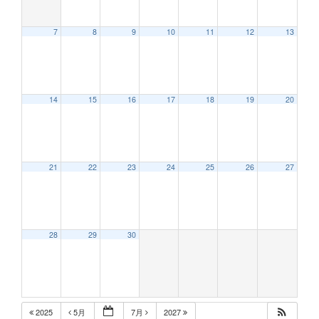
7
8
9
10
11
12
13
12:00 AM
14
15
16
17
18
19
20
1:00 AM
2:00 AM
21
22
23
24
25
26
27
3:00 AM
28
29
30
4:00 AM
5:00 AM
2025
5月
7月
2027