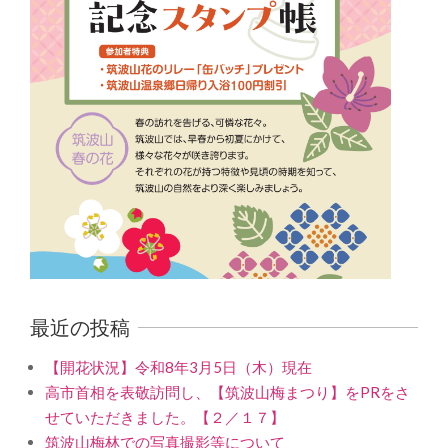
最近の投稿
【開花状況】令和8年3月5日（木）現在
高市首相を表敬訪問し、【筑波山梅まつり】をPRをさ
せていただきました。【２／１７】
筑波山梅林での写真撮影等について