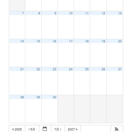
7
8
9
10
11
12
13
12:00 AM
14
15
16
17
18
19
20
1:00 AM
2:00 AM
21
22
23
24
25
26
27
3:00 AM
28
29
30
4:00 AM
5:00 AM
2025
5月
7月
2027