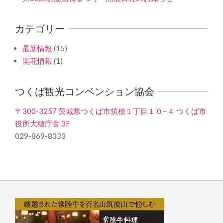
カテゴリー
最新情報
(15)
開花情報
(1)
つくば観光コンベンション協会
〒300-3257 茨城県つくば市筑穂１丁目１０−４ つくば市
役所大穂庁舎 3F
029-869-8333