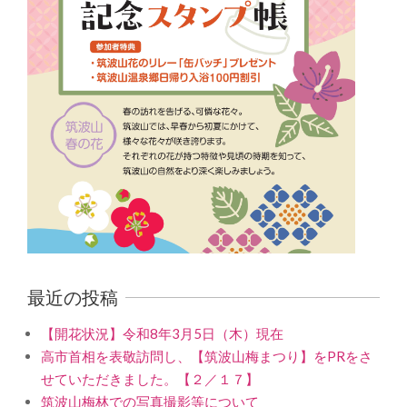
最近の投稿
【開花状況】令和8年3月5日（木）現在
高市首相を表敬訪問し、【筑波山梅まつり】をPRをさ
せていただきました。【２／１７】
筑波山梅林での写真撮影等について