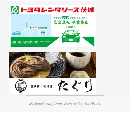
Designed using
Unos
. Powered by
WordPress
.