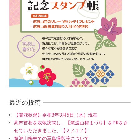
最近の投稿
【開花状況】令和8年3月5日（木）現在
高市首相を表敬訪問し、【筑波山梅まつり】をPRをさ
せていただきました。【２／１７】
筑波山梅林での写真撮影等について