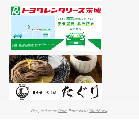
Designed using
Unos
. Powered by
WordPress
.