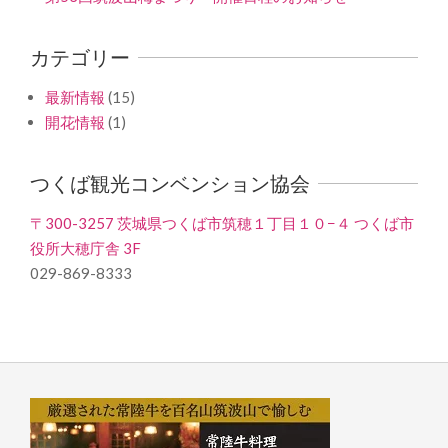
カテゴリー
最新情報
(15)
開花情報
(1)
つくば観光コンベンション協会
〒300-3257 茨城県つくば市筑穂１丁目１０−４ つくば市
役所大穂庁舎 3F
029-869-8333