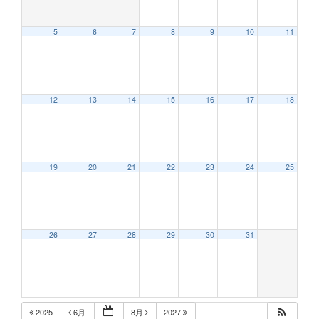
5
6
7
8
9
10
11
12:00 AM
12
13
14
15
16
17
18
1:00 AM
2:00 AM
19
20
21
22
23
24
25
3:00 AM
26
27
28
29
30
31
4:00 AM
5:00 AM
2025
6月
8月
2027